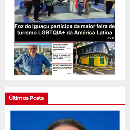
Últimos Posts