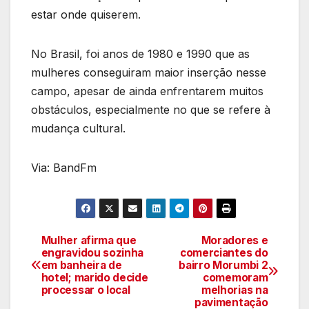
estar onde quiserem.
No Brasil, foi anos de 1980 e 1990 que as
mulheres conseguiram maior inserção nesse
campo, apesar de ainda enfrentarem muitos
obstáculos, especialmente no que se refere à
mudança cultural.
Via: BandFm
Mulher afirma que
Moradores e
Navegação
engravidou sozinha
comerciantes do
em banheira de
bairro Morumbi 2
de
hotel; marido decide
comemoram
processar o local
melhorias na
artigos
pavimentação