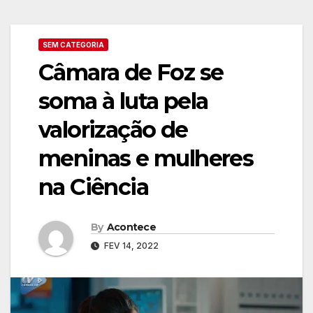
SEM CATEGORIA
Câmara de Foz se
soma à luta pela
valorização de
meninas e mulheres
na Ciência
By
Acontece
FEV 14, 2022