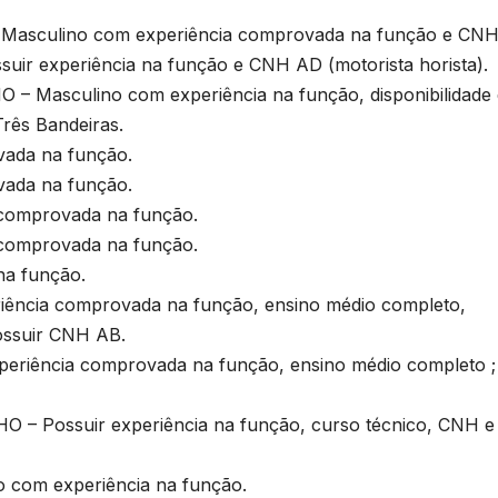
culino com experiência comprovada na função e CNH
 experiência na função e CNH AD (motorista horista).
asculino com experiência na função, disponibilidade 
rês Bandeiras.
vada na função.
vada na função.
comprovada na função.
comprovada na função.
na função.
ncia comprovada na função, ensino médio completo,
possuir CNH AB.
riência comprovada na função, ensino médio completo ;
Possuir experiência na função, curso técnico, CNH e
com experiência na função.