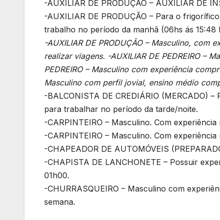
-AUXILIAR DE PRODUÇÃO – AUXILIAR DE IN
-AUXILIAR DE PRODUÇÃO – Para o frigorífico 
trabalho no período da manhã (06hs ás 15:48 
-AUXILIAR DE PRODUÇÃO – Masculino, com expe
realizar viagens. -AUXILIAR DE PEDREIRO – M
PEDREIRO – Masculino com experiência comp
Masculino com perfil jovial, ensino médio com
-BALCONISTA DE CREDIÁRIO (MERCADO) – Poss
para trabalhar no período da tarde/noite.
-CARPINTEIRO – Masculino. Com experiência 
-CARPINTEIRO – Masculino. Com experiência 
-CHAPEADOR DE AUTOMÓVEIS (PREPARADOR A
-CHAPISTA DE LANCHONETE – Possuir experiênc
01h00.
-CHURRASQUEIRO – Masculino com experiência n
semana.