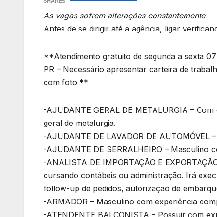
SHARES
As vagas sofrem alterações constantemente
Antes de se dirigir até a agência, ligar verific
**Atendimento gratuito de segunda a sexta 07h
PR – Necessário apresentar carteira de trabalh
com foto **
-AJUDANTE GERAL DE METALURGIA – Com expe
geral de metalurgia.
-AJUDANTE DE LAVADOR DE AUTOMÓVEL – Poss
-AJUDANTE DE SERRALHEIRO – Masculino com
-ANALISTA DE IMPORTAÇÃO E EXPORTAÇÃO – P
cursando contábeis ou administração. Irá exe
follow-up de pedidos, autorização de embarqu
-ARMADOR – Masculino com experiência comp
-ATENDENTE BALCONISTA – Possuir com exper