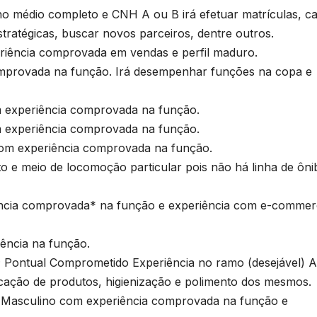
médio completo e CNH A ou B irá efetuar matrículas, ca
stratégicas, buscar novos parceiros, dentre outros.
ência comprovada em vendas e perfil maduro.
mprovada na função. Irá desempenhar funções na copa e
xperiência comprovada na função.
xperiência comprovada na função.
 experiência comprovada na função.
e meio de locomoção particular pois não há linha de ôni
cia comprovada* na função e experiência com e-commer
ncia na função.
ntual Comprometido Experiência no ramo (desejável) A
cação de produtos, higienização e polimento dos mesmos.
culino com experiência comprovada na função e