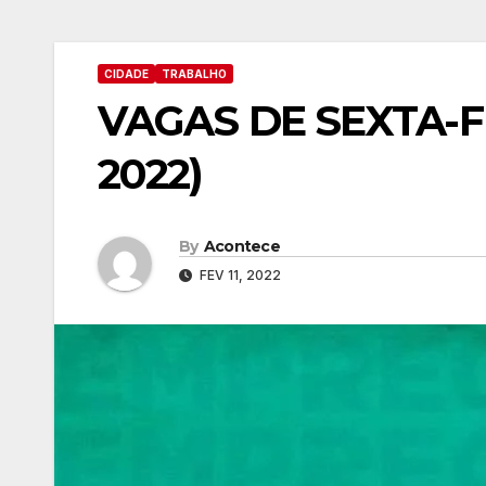
CIDADE
TRABALHO
VAGAS DE SEXTA-FE
2022)
By
Acontece
FEV 11, 2022