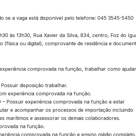
ando se a vaga está disponível pelo telefone: 045 3545-5450
30 às 13h30, Rua Xavier da Silva, 834, centro, Foz do Igu
o (física ou digital), comprovante de residência e documen
riência comprovada na função, trabalhar como ajuda
uir disposição trabalhar.
 experiência comprovada na função.
ossuir experiência comprovada na função e estar
cutar e acompanhar os processos de importação incluindo
es marítimos e assessorar os demais colaboradores.
rovada na função.
iência comprovada na função e ensino médio completo.