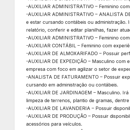
-AUXILIAR ADMINISTRATIVO – Feminino com ex
-AUXILIAR ADMINISTRATIVO – ANALISTA DE 
e estar cursando contábeis ou administração. Ir
relatório, conferir e editar planilhas, fazer a
-AUXILIAR ADMINISTRATIVO – Feminino com e
-AUXILIAR CONTÁBIL – Feminino com experiê
-AUXILIAR DE ALMOXARIFADO – Possuir perfi
-AUXILIAR DE EXPEDIÇÃO – Masculino com expe
empresa com foco em agilizar o setor de exped
-ANALISTA DE FATURAMENTO – Possuir experi
cursando em administração ou contábeis.
-AUXILIAR DE JARDINAGEM – Masculino. Irá rea
limpeza de terrenos, plantio de gramas, dentre
-AUXILIAR DE LAVANDERIA – Possuir disponibil
-AUXILIAR DE PRODUÇÃO – Possuir disponibilid
acessórios para veículos.