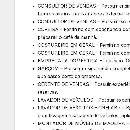
CONSULTOR DE VENDAS – Possuir ensino 
futuros alunos, realizar ações externas e
CONSULTOR DE VENDAS – Possuir experi
COPEIRA – Feminino com experiência co
preparar o café da manhã.
COSTUREIRO EM GERAL – Feminino com e
COSTUREIRO EM GERAL – Feminino com e
EMPREGADA DOMÉSTICA – Feminino. Com
GARÇOM – Possuir ensino médio completo 
que passe perto da empresa.
GERENTE DE VENDAS – Possuir experiên
reservas.
LAVADOR DE VEÍCULOS – Possuir experiê
LAVADOR DE VEÍCULOS – CNH AB ou B; Po
com lavagem e secagem de veículos, apli
MONTADOR DE MÓVEIS DE MADEIRA – Mas