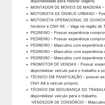
disponibilidade para realizar viagens.
MONTADOR DE MÓVEIS DE MADEIRA – Mas
MOTORISTA DE ÔNIBUS URBANO – Possuir
MOTORISTA OPERACIONAL DE GUINCHO – M
horários e CNH AE. – Vaga na região do T
PEDREIRO – Possuir experiência compro
PEDREIRO – Possuir experiência compro
PEDREIRO – Masculino com experiência 
PEDREIRO – Masculino com experiência 
PEDREIRO – Masculino com experiência 
PROMOTOR DE VENDAS – Possuir experiê
disponibilizar veículo para o trabalho e 
TÉCNICO EM PANIFICAÇÃO – possuir expe
CNH AB e veículo próprio.
TÉCNICO EM SEGURANÇA DO TRABALHO – 
disponibilizar veículo para o trabalho.
-VENDEDOR DE CONSÓRCIO – Masculino 