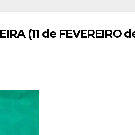
IRA (11 de FEVEREIRO d