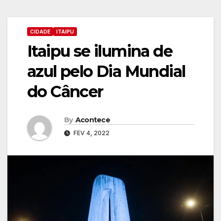
CIDADE
ITAIPU
Itaipu se ilumina de
azul pelo Dia Mundial
do Câncer
By
Acontece
FEV 4, 2022