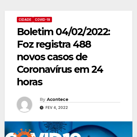
CIDADE
COVID-19
Boletim 04/02/2022:
Foz registra 488
novos casos de
Coronavírus em 24
horas
By
Acontece
FEV 4, 2022