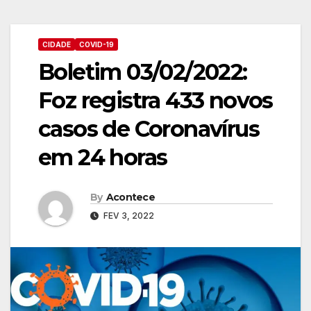
CIDADE
COVID-19
Boletim 03/02/2022:
Foz registra 433 novos
casos de Coronavírus
em 24 horas
By
Acontece
FEV 3, 2022