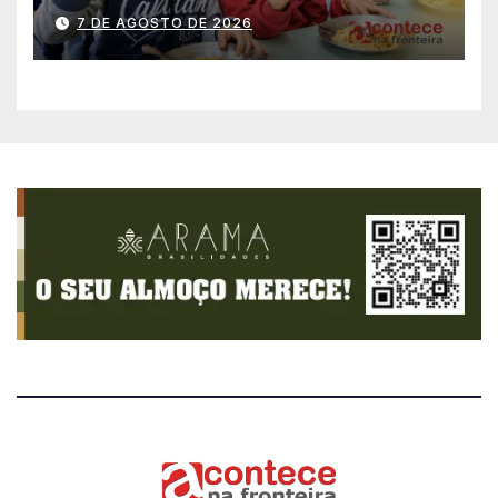
história no IDEB
7 DE AGOSTO DE 2026