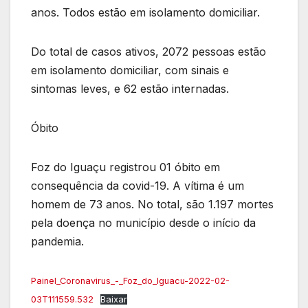
anos. Todos estão em isolamento domiciliar.
Do total de casos ativos, 2072 pessoas estão
em isolamento domiciliar, com sinais e
sintomas leves, e 62 estão internadas.
Óbito
Foz do Iguaçu registrou 01 óbito em
consequência da covid-19. A vítima é um
homem de 73 anos. No total, são 1.197 mortes
pela doença no município desde o início da
pandemia.
Painel_Coronavirus_-_Foz_do_Iguacu-2022-02-
03T111559.532
Baixar