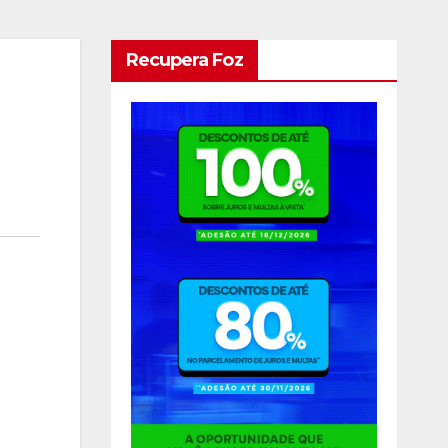
Recupera Foz