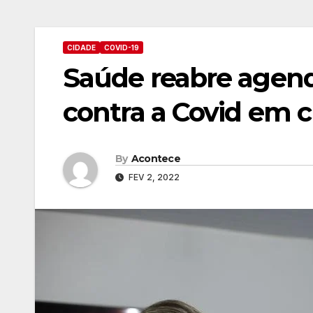
CIDADE
COVID-19
Saúde reabre agen
contra a Covid em cr
By
Acontece
FEV 2, 2022