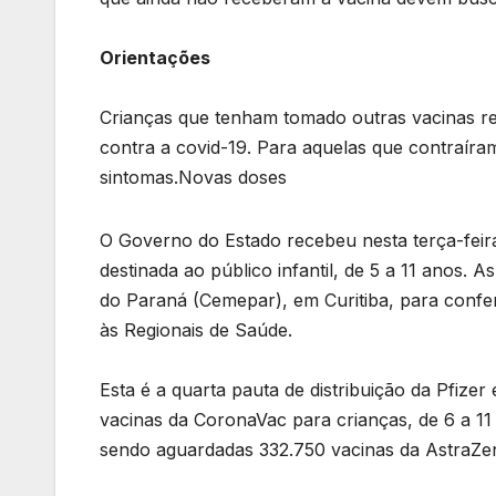
Orientações
Crianças que tenham tomado outras vacinas r
contra a covid-19. Para aquelas que contraíram
sintomas.Novas doses
O Governo do Estado recebeu nesta terça-feira 
destinada ao público infantil, de 5 a 11 anos
do Paraná (Cemepar), em Curitiba, para confe
às Regionais de Saúde.
Esta é a quarta pauta de distribuição da Pfizer
vacinas da CoronaVac para crianças, de 6 a 11
sendo aguardadas 332.750 vacinas da AstraZen