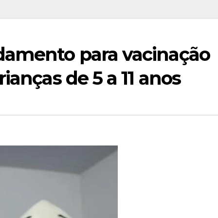
damento para vacinação
ianças de 5 a 11 anos