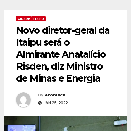
CIDADE
ITAIPU
Novo diretor-geral da
Itaipu será o
Almirante Anatalício
Risden, diz Ministro
de Minas e Energia
By
Acontece
JAN 25, 2022