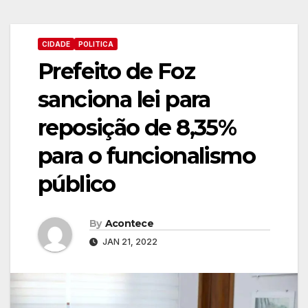
CIDADE
POLITICA
Prefeito de Foz
sanciona lei para
reposição de 8,35%
para o funcionalismo
público
By
Acontece
JAN 21, 2022