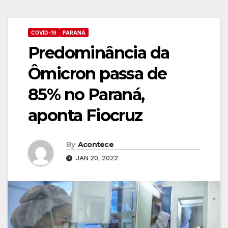
COVID-19
PARANÁ
Predominância da
Ômicron passa de
85% no Paraná,
aponta Fiocruz
By
Acontece
JAN 20, 2022