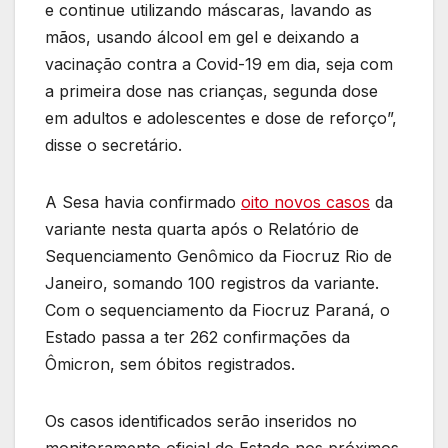
e continue utilizando máscaras, lavando as
mãos, usando álcool em gel e deixando a
vacinação contra a Covid-19 em dia, seja com
a primeira dose nas crianças, segunda dose
em adultos e adolescentes e dose de reforço”,
disse o secretário.
A Sesa havia confirmado
oito novos casos
da
variante nesta quarta após o Relatório de
Sequenciamento Genômico da Fiocruz Rio de
Janeiro, somando 100 registros da variante.
Com o sequenciamento da Fiocruz Paraná, o
Estado passa a ter 262 confirmações da
Ômicron, sem óbitos registrados.
Os casos identificados serão inseridos no
monitoramento oficial do Estado nos próximos