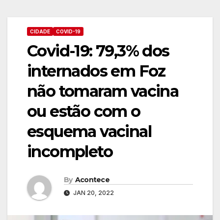
CIDADE
COVID-19
Covid-19: 79,3% dos
internados em Foz
não tomaram vacina
ou estão com o
esquema vacinal
incompleto
By
Acontece
JAN 20, 2022