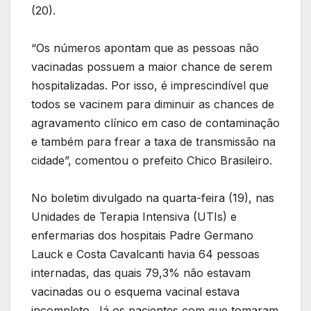
(20).
“Os números apontam que as pessoas não
vacinadas possuem a maior chance de serem
hospitalizadas. Por isso, é imprescindível que
todos se vacinem para diminuir as chances de
agravamento clínico em caso de contaminação
e também para frear a taxa de transmissão na
cidade”, comentou o prefeito Chico Brasileiro.
No boletim divulgado na quarta-feira (19), nas
Unidades de Terapia Intensiva (UTIs) e
enfermarias dos hospitais Padre Germano
Lauck e Costa Cavalcanti havia 64 pessoas
internadas, das quais 79,3% não estavam
vacinadas ou o esquema vacinal estava
incompleto. Já os pacientes com que tomaram