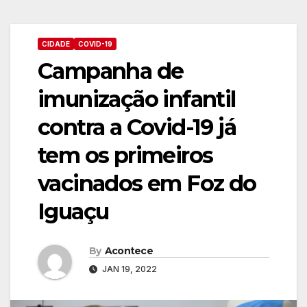
CIDADE
COVID-19
Campanha de
imunização infantil
contra a Covid-19 já
tem os primeiros
vacinados em Foz do
Iguaçu
By
Acontece
JAN 19, 2022