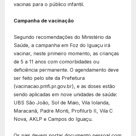
vacinas para o público infantil.
Campanha de vacinação
Segundo recomendações do Ministério da
Saúde, a campanha em Foz do Iguaçu irá
vacinar, neste primeiro momento, as crianças
de 5 a 11 anos com comorbidades ou
deficiência permanente. O agendamento deve
ser feito pelo site da Prefeitura
(vacinacao.pmfi.pr.gov.br), e as doses estão
sendo aplicadas em nove unidades de saúde:
UBS São João, Sol de Maio, Vila Iolanda,
Maracanã, Padre Monti, Profilurb II, Vila C
Nova, AKLP e Campos do Iguaçu.
Os pais devem portar documento pessoal com