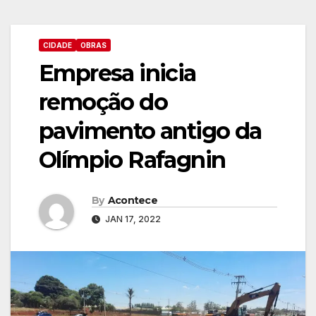
CIDADE
OBRAS
Empresa inicia
remoção do
pavimento antigo da
Olímpio Rafagnin
By
Acontece
JAN 17, 2022