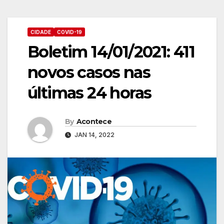
CIDADE
COVID-19
Boletim 14/01/2021: 411
novos casos nas
últimas 24 horas
By
Acontece
JAN 14, 2022