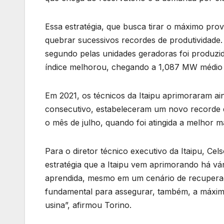
Essa estratégia, que busca tirar o máximo pro
quebrar sucessivos recordes de produtividade
segundo pelas unidades geradoras foi produzi
índice melhorou, chegando a 1,087 MW médio
Em 2021, os técnicos da Itaipu aprimoraram ai
consecutivo, estabeleceram um novo recorde
o mês de julho, quando foi atingida a melhor 
Para o diretor técnico executivo da Itaipu, Ce
estratégia que a Itaipu vem aprimorando há v
aprendida, mesmo em um cenário de recuperação
fundamental para assegurar, também, a máxim
usina”, afirmou Torino.