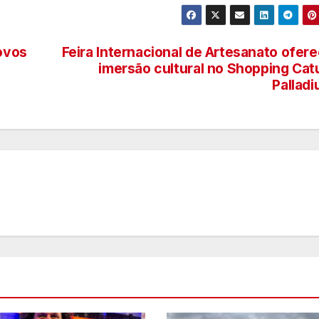
novos
Feira Internacional de Artesanato ofer
imersão cultural no Shopping Cat
Pallad