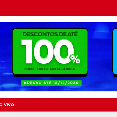
O VIVO