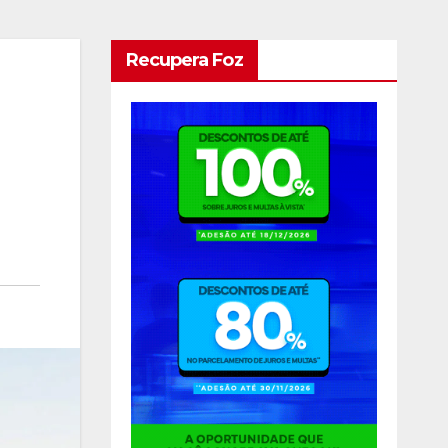
Recupera Foz