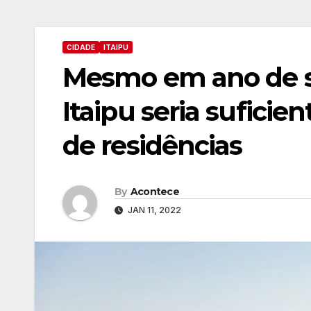
CIDADE
ITAIPU
Mesmo em ano de se
Itaipu seria suficie
de residências
By
Acontece
JAN 11, 2022