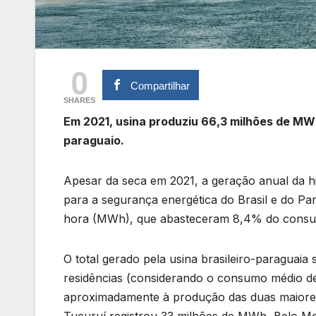
0
Compartilhar
SHARES
Em 2021, usina produziu 66,3 milhões de MW
paraguaio.
Apesar da seca em 2021, a geração anual da hid
para a segurança energética do Brasil e do P
hora (MWh), que abasteceram 8,4% do consumo 
O total gerado pela usina brasileiro-paraguaia 
residências (considerando o consumo médio de 
aproximadamente à produção das duas maiores 