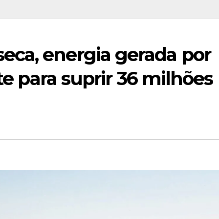
ca, energia gerada por
nte para suprir 36 milhões