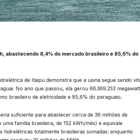
h, abastecendo 8,4% do mercado brasileiro e 85,6% do
relétrica de Itaipu demonstra que a usina segue sendo vit
araguai. No ano que passou, ela gerou 66.369.253 megawatt
brasileiro de eletricidade e 85,6% do paraguaio.
seria suficiente para abastecer cerca de 36 milhões de
uma família brasileira, de 152 kWh/mês) e equivale
hidrelétricas totalmente brasileiras somadas: enquanto