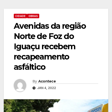
CIDADE
OBRAS
Avenidas da região
Norte de Foz do
Iguaçu recebem
recapeamento
asfáltico
By
Acontece
JAN 4, 2022