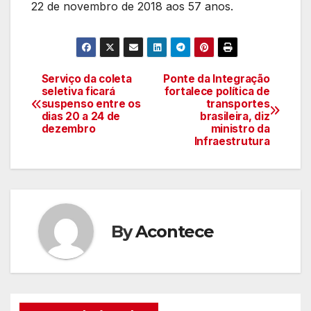
22 de novembro de 2018 aos 57 anos.
Serviço da coleta
Ponte da Integração
Navegação
seletiva ficará
fortalece política de
suspenso entre os
transportes
de
dias 20 a 24 de
brasileira, diz
dezembro
ministro da
artigos
Infraestrutura
By
Acontece