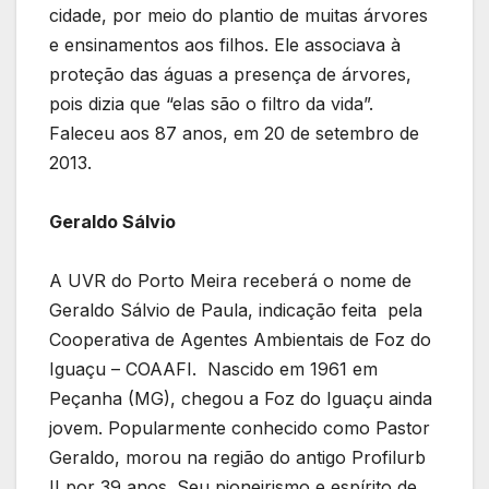
cidade, por meio do plantio de muitas árvores
e ensinamentos aos filhos. Ele associava à
proteção das águas a presença de árvores,
pois dizia que “elas são o filtro da vida”.
Faleceu aos 87 anos, em 20 de setembro de
2013.
Geraldo Sálvio
A UVR do Porto Meira receberá o nome de
Geraldo Sálvio de Paula, indicação feita pela
Cooperativa de Agentes Ambientais de Foz do
Iguaçu – COAAFI. Nascido em 1961 em
Peçanha (MG), chegou a Foz do Iguaçu ainda
jovem. Popularmente conhecido como Pastor
Geraldo, morou na região do antigo Profilurb
II por 39 anos. Seu pioneirismo e espírito de