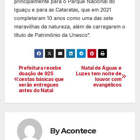
principalmente para o Parque Nacional do
Iguaçu e para as Cataratas, que em 2021
completaram 10 anos como uma das sete
maravilhas da natureza, além de carregarem o
título de Patrimônio da Unesco”.
Prefeitura recebe
Natal de Águas e
Navegação
doação de 925
Luzes tem noite de
cestas básicas que
louvor com
de
serão entregues
evangélicos
antes do Natal
artigos
By
Acontece