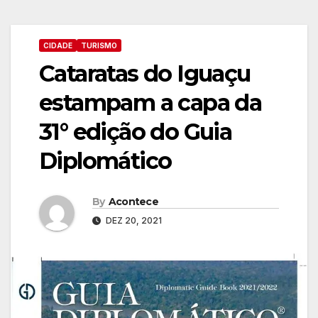
CIDADE
TURISMO
Cataratas do Iguaçu
estampam a capa da
31° edição do Guia
Diplomático
By
Acontece
DEZ 20, 2021