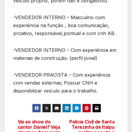
veículo próprio, porém não é obrigatório).
-VENDEDOR INTERNO – Masculino com
experiência na função , boa comunicação,
proativo, responsável,pontual e com cnh AB.
-VENDEDOR INTERNO – Com experiência em
materiais de construção. (perfil jovial)
-VENDEDOR PRACISTA – Com experiência
com vendas externas; Possuir CNH e
disponibilizar veículo para o trabalho.
Vai ao show do
Polícia Civil de Santa
Navegação
cantor Daniel? Veja
Terezinha de Itaipu