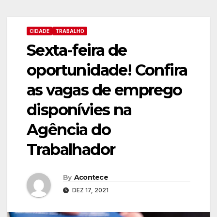
CIDADE
TRABALHO
Sexta-feira de
oportunidade! Confira
as vagas de emprego
disponívies na
Agência do
Trabalhador
By
Acontece
DEZ 17, 2021