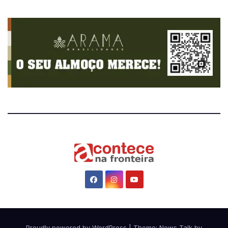
Proudly powered by WordPress
|
Theme: News Talk by