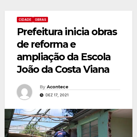
CIDADE
OBRAS
Prefeitura inicia obras
de reforma e
ampliação da Escola
João da Costa Viana
By
Acontece
DEZ 17, 2021