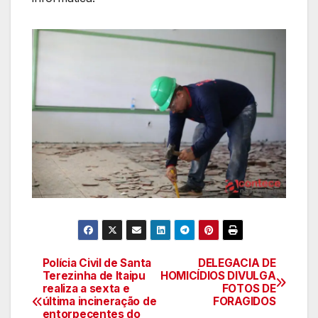
Polícia Civil de Santa
DELEGACIA DE
Navegação
Terezinha de Itaipu
HOMICÍDIOS DIVULGA
realiza a sexta e
FOTOS DE
de
última incineração de
FORAGIDOS
entorpecentes do