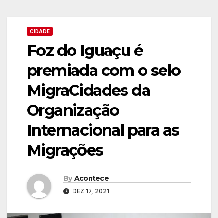
CIDADE
Foz do Iguaçu é
premiada com o selo
MigraCidades da
Organização
Internacional para as
Migrações
By
Acontece
DEZ 17, 2021