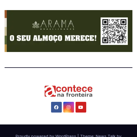
Proudly powered by WordPress
|
Theme: News Talk by