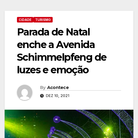
CIDADE
TURISMO
Parada de Natal
enche a Avenida
Schimmelpfeng de
luzes e emoção
By
Acontece
DEZ 10, 2021