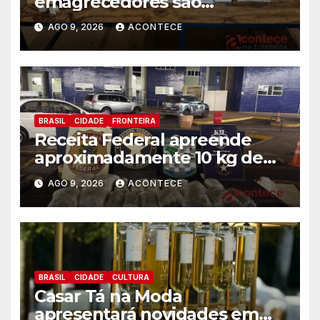
emagrecedores são
apreendidos pela Receita
AGO 9, 2026
ACONTECE
Federal
BRASIL
CIDADE
FRONTEIRA
Receita Federal apreende
aproximadamente 10 kg de
substância análoga ao
AGO 9, 2026
ACONTECE
capulho
BRASIL
CIDADE
CULTURA
Casar Tá na Moda
apresentará novidades em