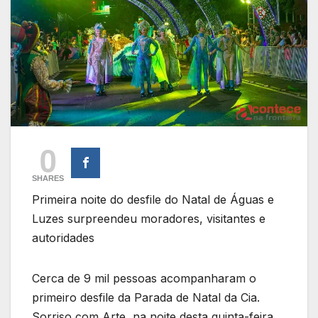
0
SHARES
Primeira noite do desfile do Natal de Águas e
Luzes surpreendeu moradores, visitantes e
autoridades
Cerca de 9 mil pessoas acompanharam o
primeiro desfile da Parada de Natal da Cia.
Sorriso com Arte, na noite desta quinta-feira