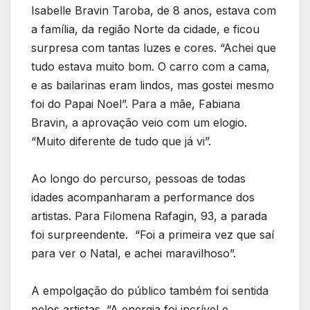
Isabelle Bravin Taroba, de 8 anos, estava com
a família, da região Norte da cidade, e ficou
surpresa com tantas luzes e cores. “Achei que
tudo estava muito bom. O carro com a cama,
e as bailarinas eram lindos, mas gostei mesmo
foi do Papai Noel”. Para a mãe, Fabiana
Bravin, a aprovação veio com um elogio.
“Muito diferente de tudo que já vi”.
Ao longo do percurso, pessoas de todas
idades acompanharam a performance dos
artistas. Para Filomena Rafagin, 93, a parada
foi surpreendente. “Foi a primeira vez que saí
para ver o Natal, e achei maravilhoso”.
A empolgação do público também foi sentida
pelos artistas. “A energia foi incrível e