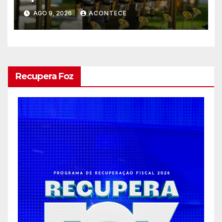
entretenimento para
AGO 9, 2026
ACONTECE
casamentos e festas de
debutantes
Recupera Foz