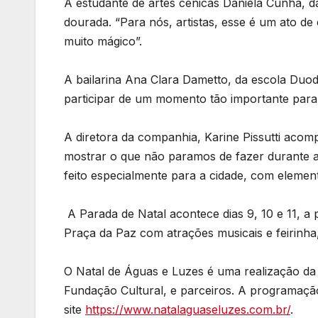
A estudante de artes cênicas Daniela Cunha,
dourada. “Para nós, artistas, esse é um ato de
muito mágico”.
A bailarina Ana Clara Dametto, da escola Duod
participar de um momento tão importante para 
A diretora da companhia, Karine Pissutti aco
mostrar o que não paramos de fazer durante a 
feito especialmente para a cidade, com element
A Parada de Natal acontece dias 9, 10 e 11, a 
Praça da Paz com atrações musicais e feirinha
O Natal de Águas e Luzes é uma realização da P
Fundação Cultural, e parceiros. A programaçã
site
https://www.natalaguaseluzes.com.br/
.