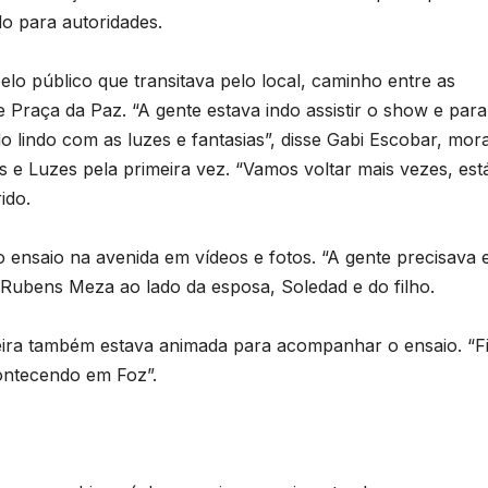
o para autoridades.
lo público que transitava pelo local, caminho entre as
 e Praça da Paz. “A gente estava indo assistir o show e pa
 lindo com as luzes e fantasias”, disse Gabi Escobar, mor
as e Luzes pela primeira vez. “Vamos voltar mais vezes, est
ido.
o ensaio na avenida em vídeos e fotos. “A gente precisava 
 Rubens Meza ao lado da esposa, Soledad e do filho.
eira também estava animada para acompanhar o ensaio. “F
ontecendo em Foz”.