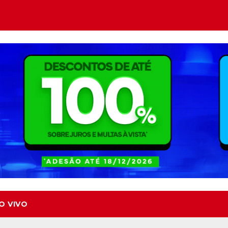
O VIVO