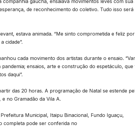
 da companhia gaúcha, ensaiava movimentos leves com sua
 esperança, de reconhecimento do coletivo. Tudo isso será
evant, estava animada. “Me sinto comprometida e feliz por
a cidade”.
mpanhou cada movimento dos artistas durante o ensaio. “V
pandemia; ensaios, arte e construção do espetáculo, que 
os daqui”.
partir das 20 horas. A programação de Natal se estende pe
, e no Gramadão da Vila A.
refeitura Municipal, Itaipu Binacional, Fundo Iguaçu,
o completa pode ser conferida no