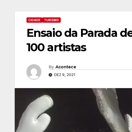
CIDADE
TURISMO
Ensaio da Parada de
100 artistas
By
Acontece
DEZ 9, 2021