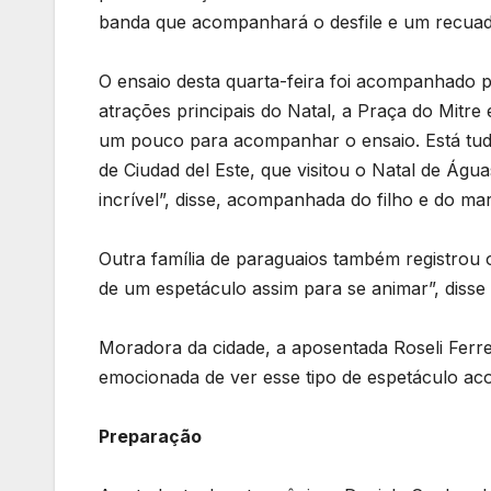
banda que acompanhará o desfile e um recuad
O ensaio desta quarta-feira foi acompanhado pe
atrações principais do Natal, a Praça do Mitre
um pouco para acompanhar o ensaio. Está tudo
de Ciudad del Este, que visitou o Natal de Águ
incrível”, disse, acompanhada do filho e do mar
Outra família de paraguaios também registrou 
de um espetáculo assim para se animar”, disse
Moradora da cidade, a aposentada Roseli Ferr
emocionada de ver esse tipo de espetáculo ac
Preparação