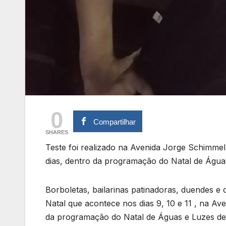
0
Compartilhar
SHARES
Teste foi realizado na Avenida Jorge Schimmel
dias, dentro da programação do Natal de Água
Borboletas, bailarinas patinadoras, duendes e 
Natal que acontece nos dias 9, 10 e 11 , na A
da programação do Natal de Águas e Luzes de