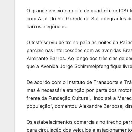
O grande ensaio na noite de quarta-feira (08) 
com Arte, do Rio Grande do Sul, integrantes de
carros alegóricos.
O teste serviu de treino para as noites da Para
parciais nas intercessões com as avenidas Bra
Almirante Barros. Ao longo dos três dias de de
que a Avenida Jorge Schimmelpfeng fique livre
De acordo com o Instituto de Transporte e Trâ
mas é necessária atenção por parte dos motori
frente da Fundação Cultural, indo até a Marec
população”, comentou Alexandre Barbosa, dire
Os estabelecimentos comerciais no trecho perma
para circulação dos veículos e estacionament