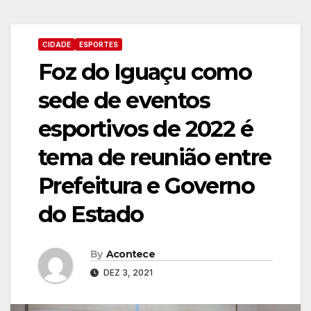
CIDADE
ESPORTES
Foz do Iguaçu como
sede de eventos
esportivos de 2022 é
tema de reunião entre
Prefeitura e Governo
do Estado
By
Acontece
DEZ 3, 2021