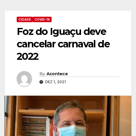
CIDADE
COVID-19
Foz do Iguaçu deve
cancelar carnaval de
2022
By
Acontece
DEZ 1, 2021