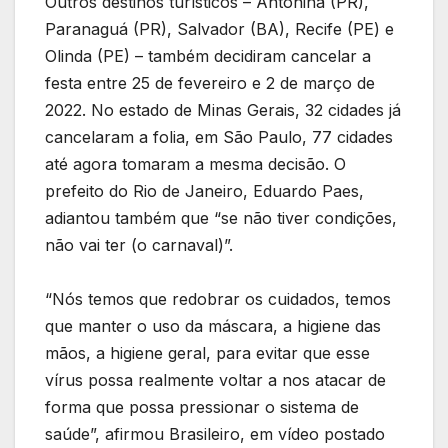
Outros destinos turísticos – Antonina (PR),
Paranaguá (PR), Salvador (BA), Recife (PE) e
Olinda (PE) – também decidiram cancelar a
festa entre 25 de fevereiro e 2 de março de
2022. No estado de Minas Gerais, 32 cidades já
cancelaram a folia, em São Paulo, 77 cidades
até agora tomaram a mesma decisão. O
prefeito do Rio de Janeiro, Eduardo Paes,
adiantou também que “se não tiver condições,
não vai ter (o carnaval)”.
“Nós temos que redobrar os cuidados, temos
que manter o uso da máscara, a higiene das
mãos, a higiene geral, para evitar que esse
vírus possa realmente voltar a nos atacar de
forma que possa pressionar o sistema de
saúde”, afirmou Brasileiro, em vídeo postado