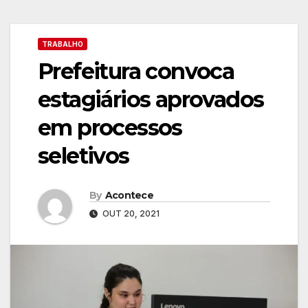
TRABALHO
Prefeitura convoca
estagiários aprovados
em processos
seletivos
By
Acontece
OUT 20, 2021