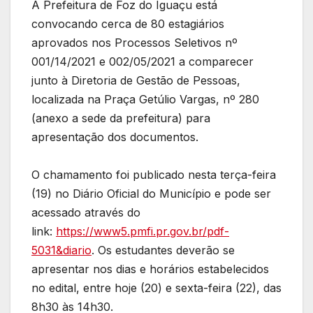
A Prefeitura de Foz do Iguaçu está
convocando cerca de 80 estagiários
aprovados nos Processos Seletivos nº
001/14/2021 e 002/05/2021 a comparecer
junto à Diretoria de Gestão de Pessoas,
localizada na Praça Getúlio Vargas, nº 280
(anexo a sede da prefeitura) para
apresentação dos documentos.
O chamamento foi publicado nesta terça-feira
(19) no Diário Oficial do Município e pode ser
acessado através do
link:
https://www5.pmfi.pr.gov.br/pdf-
5031&diario
. Os estudantes deverão se
apresentar nos dias e horários estabelecidos
no edital, entre hoje (20) e sexta-feira (22), das
8h30 às 14h30.