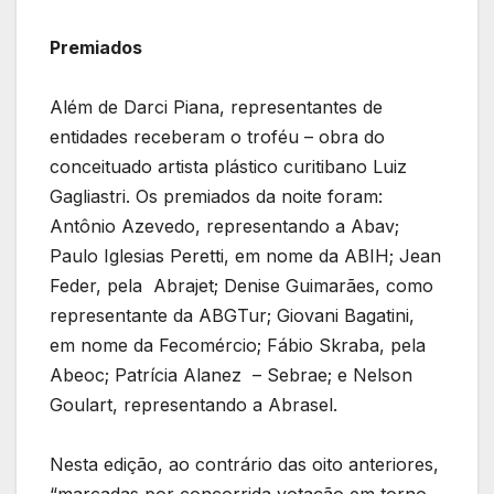
Premiados
Além de Darci Piana, representantes de
entidades receberam o troféu – obra do
conceituado artista plástico curitibano Luiz
Gagliastri. Os premiados da noite foram:
Antônio Azevedo, representando a Abav;
Paulo Iglesias Peretti, em nome da ABIH; Jean
Feder, pela Abrajet; Denise Guimarães, como
representante da ABGTur; Giovani Bagatini,
em nome da Fecomércio; Fábio Skraba, pela
Abeoc; Patrícia Alanez – Sebrae; e Nelson
Goulart, representando a Abrasel.
Nesta edição, ao contrário das oito anteriores,
“marcadas por concorrida votação em torno