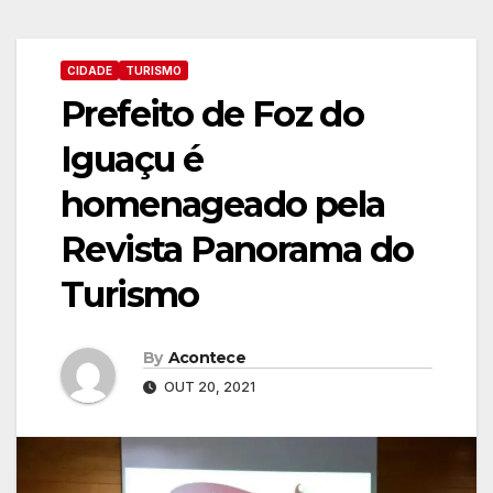
CIDADE
TURISMO
Prefeito de Foz do
Iguaçu é
homenageado pela
Revista Panorama do
Turismo
By
Acontece
OUT 20, 2021