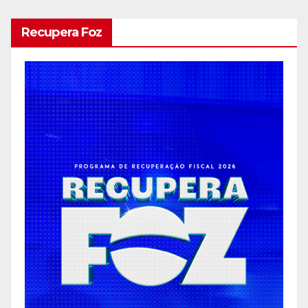
Recupera Foz