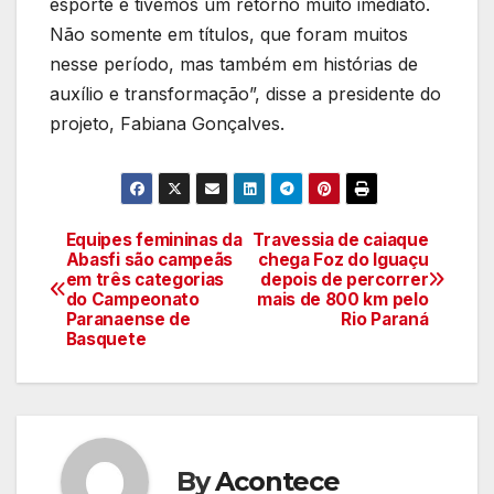
esporte e tivemos um retorno muito imediato.
Não somente em títulos, que foram muitos
nesse período, mas também em histórias de
auxílio e transformação”, disse a presidente do
projeto, Fabiana Gonçalves.
Equipes femininas da
Travessia de caiaque
Navegação
Abasfi são campeãs
chega Foz do Iguaçu
em três categorias
depois de percorrer
de
do Campeonato
mais de 800 km pelo
Paranaense de
Rio Paraná
artigos
Basquete
By
Acontece