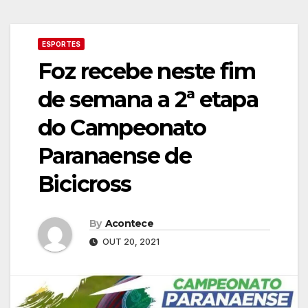
ESPORTES
Foz recebe neste fim
de semana a 2ª etapa
do Campeonato
Paranaense de
Bicicross
By
Acontece
OUT 20, 2021