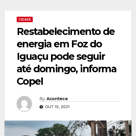
CIDADE
Restabelecimento de
energia em Foz do
Iguaçu pode seguir
até domingo, informa
Copel
By
Acontece
OUT 15, 2021