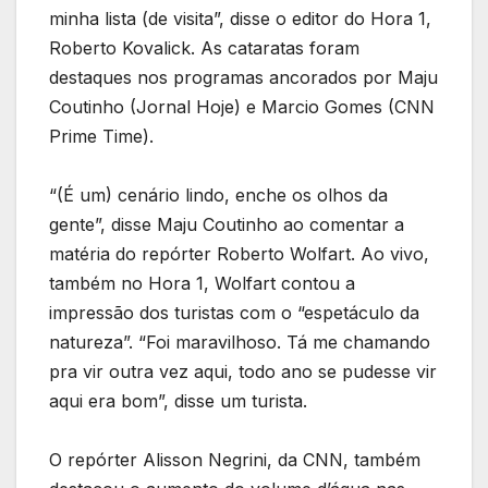
minha lista (de visita”, disse o editor do Hora 1,
Roberto Kovalick. As cataratas foram
destaques nos programas ancorados por Maju
Coutinho (Jornal Hoje) e Marcio Gomes (CNN
Prime Time).
“(É um) cenário lindo, enche os olhos da
gente”, disse Maju Coutinho ao comentar a
matéria do repórter Roberto Wolfart. Ao vivo,
também no Hora 1, Wolfart contou a
impressão dos turistas com o “espetáculo da
natureza”. “Foi maravilhoso. Tá me chamando
pra vir outra vez aqui, todo ano se pudesse vir
aqui era bom”, disse um turista.
O repórter Alisson Negrini, da CNN, também