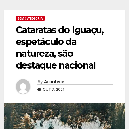
SEM CATEGORIA
Cataratas do Iguaçu,
espetáculo da
natureza, são
destaque nacional
By
Acontece
OUT 7, 2021