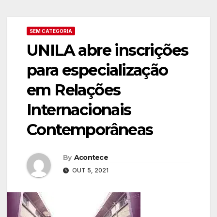
SEM CATEGORIA
UNILA abre inscrições
para especialização
em Relações
Internacionais
Contemporâneas
By
Acontece
OUT 5, 2021