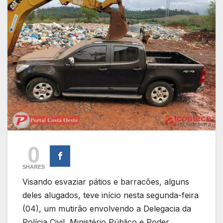
0
SHARES
Visando esvaziar pátios e barracões, alguns
deles alugados, teve início nesta segunda-feira
(04), um mutirão envolvendo a Delegacia da
Polícia Civil, Ministério Público e Poder