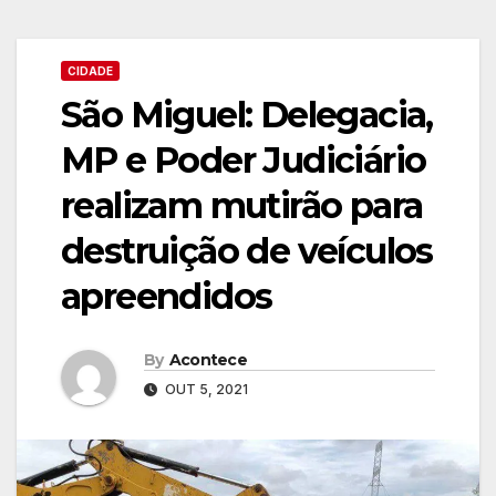
CIDADE
São Miguel: Delegacia,
MP e Poder Judiciário
realizam mutirão para
destruição de veículos
apreendidos
By
Acontece
OUT 5, 2021