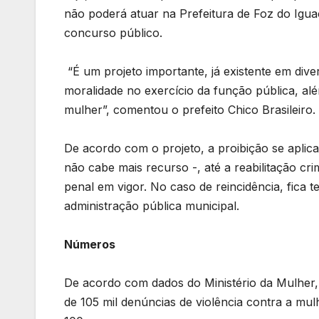
não poderá atuar na Prefeitura de Foz do I
concurso público.
“É um projeto importante, já existente em dive
moralidade no exercício da função pública, al
mulher”, comentou o prefeito Chico Brasileiro.
De acordo com o projeto, a proibição se aplic
não cabe mais recurso -, até a reabilitação cr
penal em vigor. No caso de reincidência, fica
administração pública municipal.
Números
De acordo com dados do Ministério da Mulher
de 105 mil denúncias de violência contra a mu