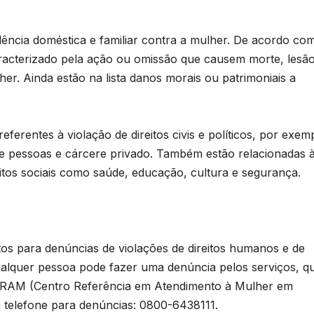
olência doméstica e familiar contra a mulher. De acordo co
caracterizado pela ação ou omissão que causem morte, lesão
her. Ainda estão na lista danos morais ou patrimoniais a
eferentes à violação de direitos civis e políticos, por exem
de pessoas e cárcere privado. Também estão relacionadas 
reitos sociais como saúde, educação, cultura e segurança.
tos para denúncias de violações de direitos humanos e de
ualquer pessoa pode fazer uma denúncia pelos serviços, q
 CRAM (Centro Referência em Atendimento à Mulher em
m telefone para denúncias: 0800-6438111.