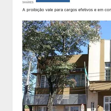
SHARES
A proibição vale para cargos efetivos e em co