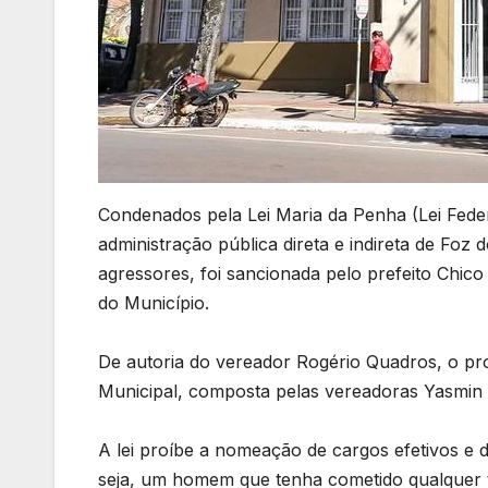
Condenados pela Lei Maria da Penha (Lei Fede
administração pública direta e indireta de Foz
agressores, foi sancionada pelo prefeito Chico 
do Município.
De autoria do vereador Rogério Quadros, o pr
Municipal, composta pelas vereadoras Yasmin
A lei proíbe a nomeação de cargos efetivos e 
seja, um homem que tenha cometido qualquer tip