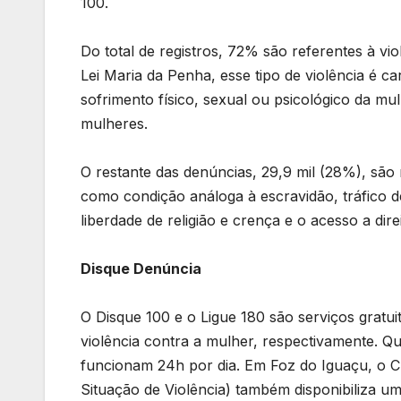
100.
Do total de registros, 72% são referentes à vi
Lei Maria da Penha, esse tipo de violência é 
sofrimento físico, sexual ou psicológico da mul
mulheres.
O restante das denúncias, 29,9 mil (28%), são r
como condição análoga à escravidão, tráfico 
liberdade de religião e crença e o acesso a di
Disque Denúncia
O Disque 100 e o Ligue 180 são serviços gratui
violência contra a mulher, respectivamente. Q
funcionam 24h por dia. Em Foz do Iguaçu, o
Situação de Violência) também disponibiliza u