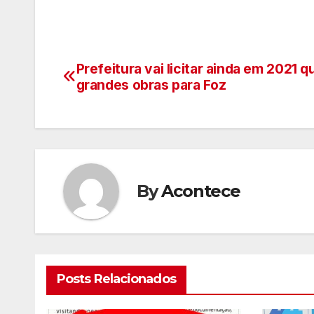
Prefeitura vai licitar ainda em 2021 q
Navegação
grandes obras para Foz
de
artigos
By
Acontece
Posts Relacionados