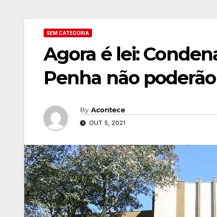
SEM CATEGORIA
Agora é lei: Conden
Penha não poderão 
By
Acontece
OUT 5, 2021