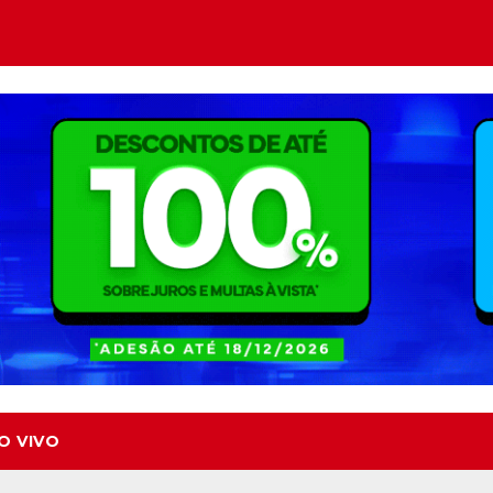
O VIVO