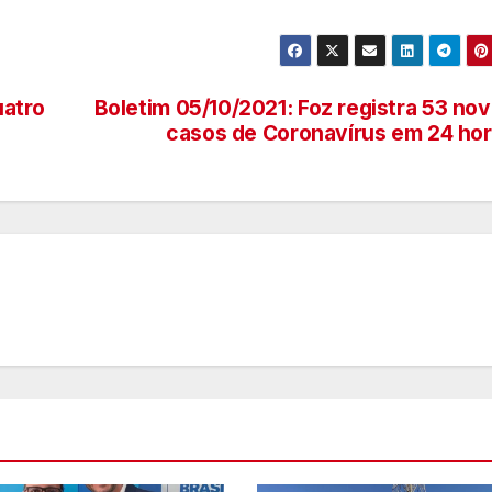
uatro
Boletim 05/10/2021: Foz registra 53 no
casos de Coronavírus em 24 ho